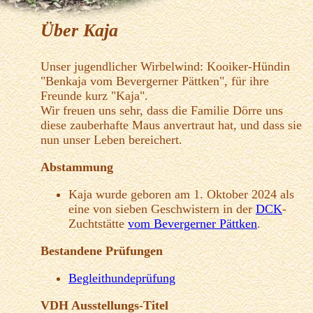
Über Kaja
Unser jugendlicher Wirbelwind: Kooiker-Hündin
"Benkaja vom Bevergerner Pättken", für ihre
Freunde kurz "Kaja".
Wir freuen uns sehr, dass die Familie Dörre uns
diese zauberhafte Maus anvertraut hat, und dass sie
nun unser Leben bereichert.
Abstammung
Kaja wurde geboren am 1. Oktober 2024 als
eine von sieben Geschwistern in der
DCK
-
Zuchtstätte
vom Bevergerner Pättken
.
Bestandene Prüfungen
Begleithundeprüfung
VDH Ausstellungs-Titel