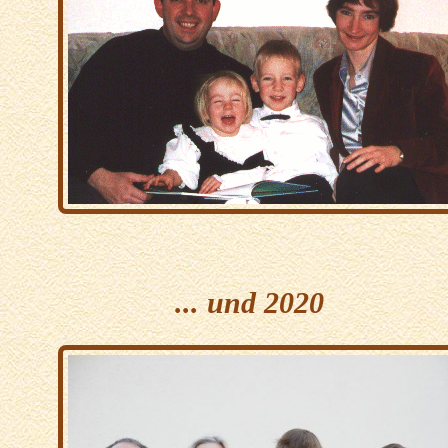
... und 2020